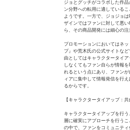
ジョとグッチがコラボした作品
ン分野への転用に適しているこ
ようです。一方で、ジョジョは
ザインではファンに対して悪い
ら、その商品開発には細心の注
プロモーションにおいてはネッ
プ』や荒木氏の公式サイトなど
由としてはキャラクタータイア
しなくてもファン自らが情報を
れるという点にあり、ファンが
ィアに集中して情報発信を行え
るからです。
【キャラクタータイアップ：共
キャラクタータイアップを行う
層に確実にアプローチを行うこ
の中で、ファンをコミュニティ