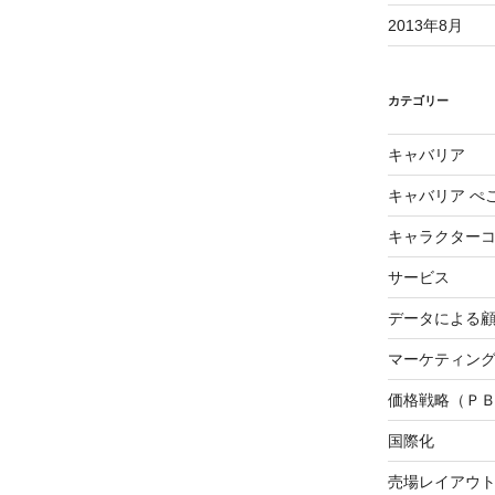
2013年8月
カテゴリー
キャバリア
キャバリア ぺ
キャラクター
サービス
データによる
マーケティング3
価格戦略（Ｐ
国際化
売場レイアウ