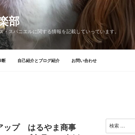
楽部
ズ・スパニエルに関する情報を記載していっています。
診断
自己紹介とブログ紹介
お問い合わせ
検
アップ はるやま商事
索: