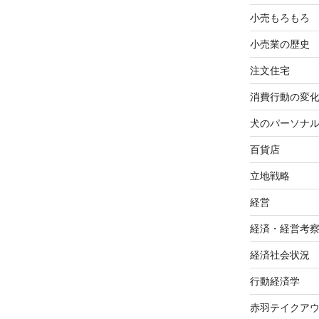
小売もろもろ
小売業の歴史
注文住宅
消費行動の変
犬のパーソナ
百貨店
立地戦略
経営
経済・経営考
経済社会状況
行動経済学
赤羽テイクア