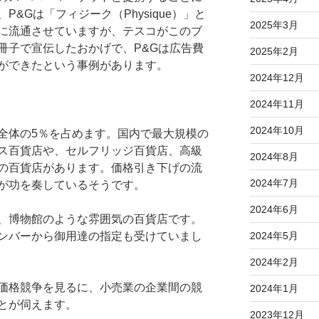
&Gは「フィジーク（Physique）」と
2025年3月
に流通させていますが、テスコがこのブ
冊子で宣伝したおかげで、P&Gは広告費
2025年2月
ができたという事例があります。
2024年12月
2024年11月
2024年10月
全体の5％を占めます。国内で最大規模の
ス百貨店や、セルフリッジ百貨店、高級
2024年8月
の百貨店があります。価格引き下げの流
2024年7月
が功を奏しているそうです。
2024年6月
、博物館のような雰囲気の百貨店です。
ンバーから御用達の指定も受けていまし
2024年5月
2024年2月
価格競争を見るに、小売業の企業間の競
2024年1月
とが伺えます。
2023年12月