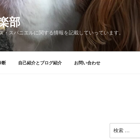
楽部
ズ・スパニエルに関する情報を記載していっています。
診断
自己紹介とブログ紹介
お問い合わせ
検
索: