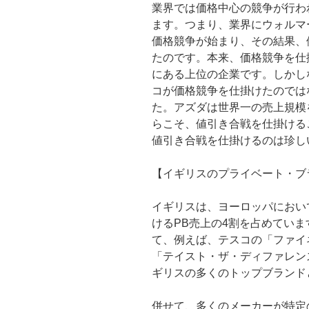
業界では価格中心の競争が行わ
ます。つまり、業界にウォルマ
価格競争が始まり、その結果、
たのです。本来、価格競争を仕
にある上位の企業です。しかし
コが価格競争を仕掛けたのでは
た。アズダは世界一の売上規模
らこそ、値引き合戦を仕掛ける
値引き合戦を仕掛けるのは珍し
【イギリスのプライベート・ブ
イギリスは、ヨーロッパにおい
けるPB売上の4割を占めてい
て、例えば、テスコの「ファイネ
「テイスト・ザ・ディファレンス（Tas
ギリスの多くのトップブランド
併せて、多くのメーカーが特定