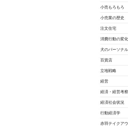
小売もろもろ
小売業の歴史
注文住宅
消費行動の変
犬のパーソナ
百貨店
立地戦略
経営
経済・経営考
経済社会状況
行動経済学
赤羽テイクア