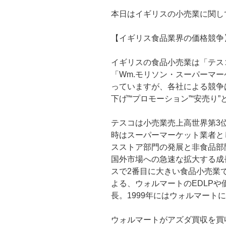
本日はイギリスの小売業に関し
【イギリス食品業界の価格競争
イギリスの食品小売業は「テス
「Wm.モリソン・スーパーマ
っていますが、各社による競争
下げ”“プロモーション”“安売
テスコは小売業売上高世界第3位
時はスーパーマーケット業者と
スストア部門の発展と非食品部
国外市場への急速な拡大する成
スで2番目に大きい食品小売業で
よる、ウォルマートのEDLP
長。1999年にはウォルマート
ウォルマートがアズダ買収を買