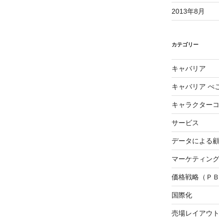
2013年8月
カテゴリー
キャバリア
キャバリア ぺ
キャラクター
サービス
データによる
マーケティング3
価格戦略（Ｐ
国際化
売場レイアウ