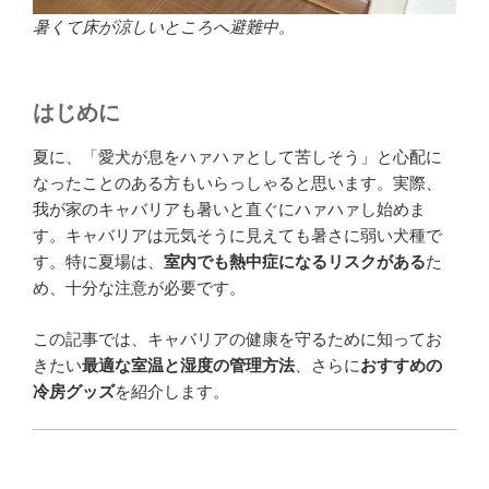
暑くて床が涼しいところへ避難中。
はじめに
夏に、「愛犬が息をハァハァとして苦しそう」と心配に
なったことのある方もいらっしゃると思います。実際、
我が家のキャバリアも暑いと直ぐにハァハァし始めま
す。キャバリアは元気そうに見えても暑さに弱い犬種で
す。特に夏場は、
室内でも熱中症になるリスクがある
た
め、十分な注意が必要です。
この記事では、キャバリアの健康を守るために知ってお
きたい
最適な室温と湿度の管理方法
、さらに
おすすめの
冷房グッズ
を紹介します。