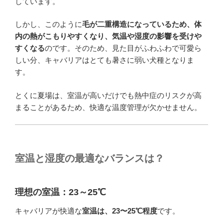
しています。
しかし、このように
毛が二重構造になっているため、体
内の熱がこもりやすくなり、気温や湿度の影響を受けや
すくなる
のです。そのため、見た目がふわふわで可愛ら
しい分、キャバリアはとても暑さに弱い犬種となりま
す。
とくに夏場は、室温が高いだけでも熱中症のリスクが高
まることがあるため、快適な温度管理が欠かせません。
室温と湿度の最適なバランスは？
理想の室温：23～25℃
キャバリアが快適な
室温は、23〜25℃程度
です。