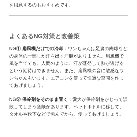
を用意するのもおすすめです。
よくあるNG対策と改善策
NG①
扇風機だけでの冷却
：ワンちゃんは足裏の肉球など
の身体の一部しか汗を出す汗腺がありません。扇風機で
風を当てても、人間のように、汗が蒸発して熱が逃げる
という期待はできません。また、扇風機の音に敏感なワ
ンちゃんもいます。エアコンを使って快適な空間を作っ
てあげましょう。
NG②
保冷剤をそのまま置く
：愛犬が保冷剤をかじって誤
飲してしまう危険があります。ペットボトルに移して、
タオルや靴下などで包んでから、使ってあげましょう。