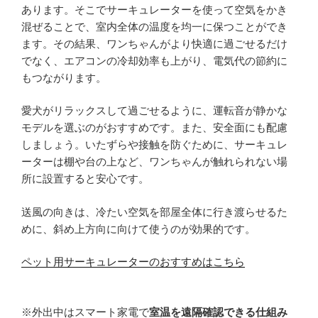
あります。そこでサーキュレーターを使って空気をかき
混ぜることで、室内全体の温度を均一に保つことができ
ます。その結果、ワンちゃんがより快適に過ごせるだけ
でなく、エアコンの冷却効率も上がり、電気代の節約に
もつながります。
愛犬がリラックスして過ごせるように、運転音が静かな
モデルを選ぶのがおすすめです。また、安全面にも配慮
しましょう。いたずらや接触を防ぐために、サーキュレ
ーターは棚や台の上など、ワンちゃんが触れられない場
所に設置すると安心です。
送風の向きは、冷たい空気を部屋全体に行き渡らせるた
めに、斜め上方向に向けて使うのが効果的です。
ペット用サーキュレーターのおすすめはこちら
※外出中はスマート家電で
室温を遠隔確認できる仕組み