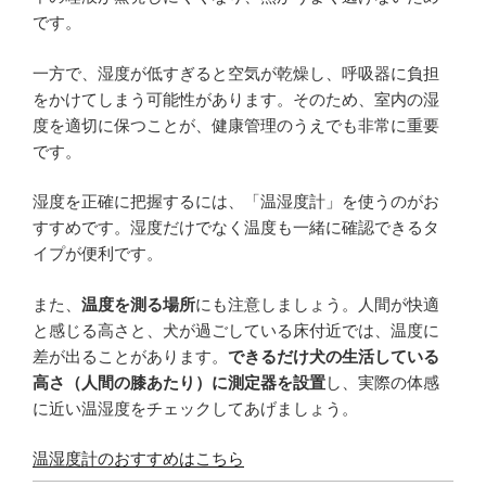
です。
一方で、湿度が低すぎると空気が乾燥し、呼吸器に負担
をかけてしまう可能性があります。そのため、室内の湿
度を適切に保つことが、健康管理のうえでも非常に重要
です。
湿度を正確に把握するには、「温湿度計」を使うのがお
すすめです。湿度だけでなく温度も一緒に確認できるタ
イプが便利です。
また、
温度を測る場所
にも注意しましょう。人間が快適
と感じる高さと、犬が過ごしている床付近では、温度に
差が出ることがあります。
できるだけ犬の生活している
高さ（人間の膝あたり）に測定器を設置
し、実際の体感
に近い温湿度をチェックしてあげましょう。
温湿度計のおすすめはこちら