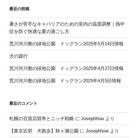
o
最近の投稿
k
暑さが苦手なキャバリアのための室内の温度調整｜熱中
症を防ぐ快適な夏の過ごし方
荒川河川敷の緑地公園 ドッグラン2025年5月14日情報
犬の跛行
荒川河川敷の緑地公園 ドッグラン2025年4月27日情報
荒川河川敷の緑地公園 ドッグラン2025年4月5日情報
最近のコメント
札幌の百貨店競争とニッチ戦略
に
Josephhow
より
【東京近郊 犬散歩】秋ヶ瀬公園
に
Josephhow
より