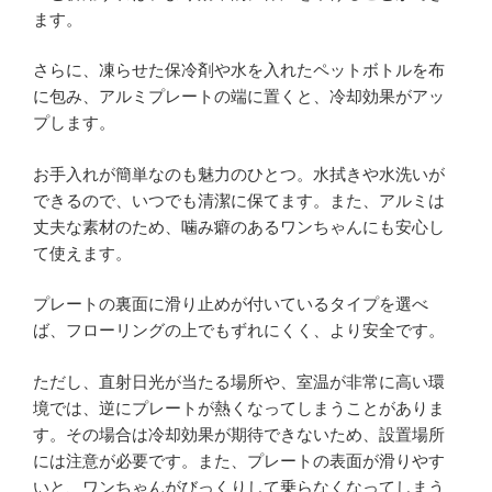
ます。
さらに、凍らせた保冷剤や水を入れたペットボトルを布
に包み、アルミプレートの端に置くと、冷却効果がアッ
プします。
お手入れが簡単なのも魅力のひとつ。水拭きや水洗いが
できるので、いつでも清潔に保てます。また、アルミは
丈夫な素材のため、噛み癖のあるワンちゃんにも安心し
て使えます。
プレートの裏面に滑り止めが付いているタイプを選べ
ば、フローリングの上でもずれにくく、より安全です。
ただし、直射日光が当たる場所や、室温が非常に高い環
境では、逆にプレートが熱くなってしまうことがありま
す。その場合は冷却効果が期待できないため、設置場所
には注意が必要です。また、プレートの表面が滑りやす
いと、ワンちゃんがびっくりして乗らなくなってしまう