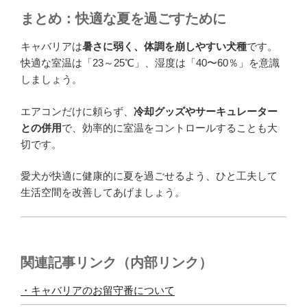
まとめ：快適な夏を過ごすために
キャバリアは
暑さに弱く、体調を崩しやすい犬種
です。
快適な室温は「23～25℃」、湿度は「40〜60％」を意識
しましょう。
エアコンだけに頼らず、
冷却グッズやサーキュレーター
との併用
で、効率的に室温をコントロールすることも大
切です。
愛犬が快適に健康的に夏を過ごせるよう、ひと工夫して
生活空間を改善してあげましょう。
関連記事リンク（内部リンク）
・キャバリアのお留守番について