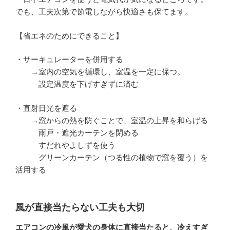
でも、工夫次第で節電しながら快適さも保てます。
【省エネのためにできること】
・サーキュレーターを併用する
→室内の空気を循環し、室温を一定に保つ。
設定温度を下げすぎずに済む
・直射日光を遮る
→窓からの熱を防ぐことで、室温の上昇を和らげる
雨戸・遮光カーテンを閉める
すだれやよしずを使う
グリーンカーテン（つる性の植物で窓を覆う）を
活用する
風が直接当たらない工夫も大切
エアコンの冷風が愛犬の身体に直接当たると、冷えすぎ