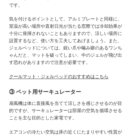
です。
気を付けるポイントとして、アルミプレートと同様に、
室温が高い場所や直射日光が当たる窓際では冷却効果が
十分に発揮されないこともありますので、涼しい場所に
設置するなど、使い方を工夫してあげましょう。また、
ジェルベッドについては、鋭い爪や噛み癖のあるワンち
ゃんだと、マットを破ってしまい、中のジェルが飛び出
す恐れがありますので注意が必要です。
クールマット・ジェルベッドのおすすめはこちら
③ ペット用サーキュレーター
扇風機は体に直接風を当てて涼しさを感じさせるのが目
的ですが、サーキュレーターは部屋の空気を循環させる
ことを主な目的とした家電です。
エアコンの冷たい空気は床の近くにたまりやすい性質が