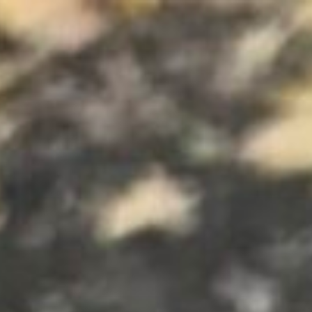
コ
ン
テ
ン
ツ
へ
ス
キ
ッ
プ