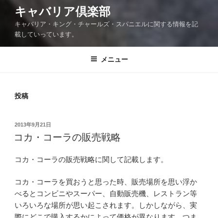
キャバリア倶楽部
キャバリア・キング・チャールズ・スパニエルに関する情報を記
載していっています。
メニュー
投稿
投
2013年9月21日
稿
コカ・コーラの販売戦略
日:
コカ・コーラの販売戦略に関して記載します。
コカ・コーラを買おうと思った時、販売場所を思い浮か
べるとコンビニやスーパー、自動販売機、レストラン等
いろいろな場所が思い起こされます。しかしながら、実
際にどこで購入するかによって価格が異なります。つま