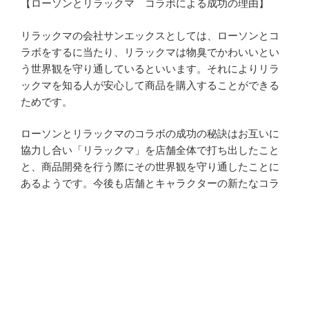
【ローソンとリラックマ コラボによる成功の理由】
リラックマの会社サンエックスとしては、ローソンとコ
ラボをするに当たり、リラックマは物臭でかわいいとい
う世界観を守り通しているといいます。それによりリラ
ックマを知る人が安心して商品を購入することができる
ためです。
ローソンとリラックマのコラボの成功の秘訣はお互いに
協力し合い「リラックマ」を店舗全体で打ち出したこと
と、商品開発を行う際にその世界観を守り通したことに
あるようです。今後も店舗とキャラクターの新たなコラ
ボが続々と出てくると思われます。
（参考文献 ローソンのソーシャル・キャラクター戦
略）