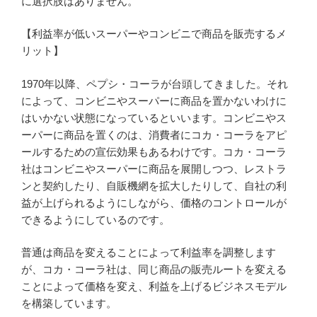
に選択肢はありません。
【利益率が低いスーパーやコンビニで商品を販売するメ
リット】
1970年以降、ペプシ・コーラが台頭してきました。それ
によって、コンビニやスーパーに商品を置かないわけに
はいかない状態になっているといいます。コンビニやス
ーパーに商品を置くのは、消費者にコカ・コーラをアピ
ールするための宣伝効果もあるわけです。コカ・コーラ
社はコンビニやスーパーに商品を展開しつつ、レストラ
ンと契約したり、自販機網を拡大したりして、自社の利
益が上げられるようにしながら、価格のコントロールが
できるようにしているのです。
普通は商品を変えることによって利益率を調整します
が、コカ・コーラ社は、同じ商品の販売ルートを変える
ことによって価格を変え、利益を上げるビジネスモデル
を構築しています。