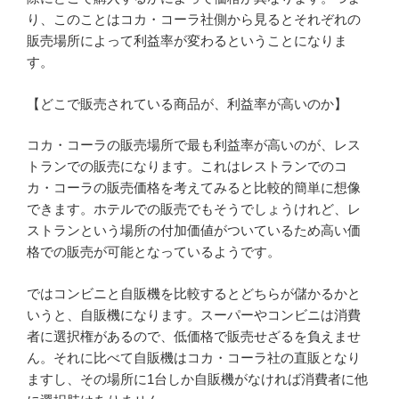
り、このことはコカ・コーラ社側から見るとそれぞれの
販売場所によって利益率が変わるということになりま
す。
【どこで販売されている商品が、利益率が高いのか】
コカ・コーラの販売場所で最も利益率が高いのが、レス
トランでの販売になります。これはレストランでのコ
カ・コーラの販売価格を考えてみると比較的簡単に想像
できます。ホテルでの販売でもそうでしょうけれど、レ
ストランという場所の付加価値がついているため高い価
格での販売が可能となっているようです。
ではコンビニと自販機を比較するとどちらが儲かるかと
いうと、自販機になります。スーパーやコンビニは消費
者に選択権があるので、低価格で販売せざるを負えませ
ん。それに比べて自販機はコカ・コーラ社の直販となり
ますし、その場所に1台しか自販機がなければ消費者に他