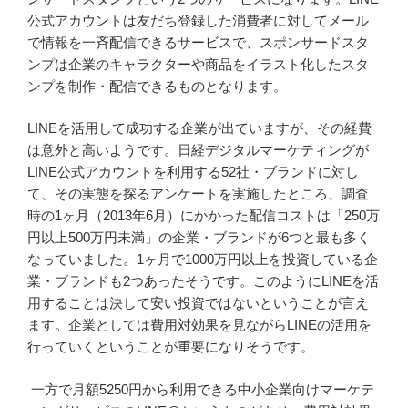
公式アカウントは友だち登録した消費者に対してメール
で情報を一斉配信できるサービスで、スポンサードスタ
ンプは企業のキャラクターや商品をイラスト化したスタ
ンプを制作・配信できるものとなります。
LINEを活用して成功する企業が出ていますが、その経費
は意外と高いようです。日経デジタルマーケティングが
LINE公式アカウントを利用する52社・ブランドに対し
て、その実態を探るアンケートを実施したところ、調査
時の1ヶ月（2013年6月）にかかった配信コストは「250万
円以上500万円未満」の企業・ブランドが6つと最も多く
なっていました。1ヶ月で1000万円以上を投資している企
業・ブランドも2つあったそうです。このようにLINEを活
用することは決して安い投資ではないということが言え
ます。企業としては費用対効果を見ながらLINEの活用を
行っていくということが重要になりそうです。
一方で月額5250円から利用できる中小企業向けマーケテ