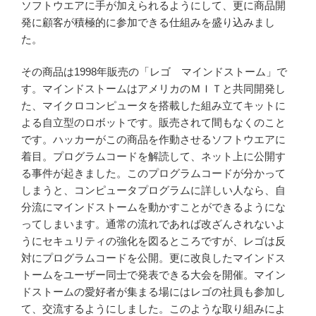
ソフトウエアに手が加えられるようにして、更に商品開
発に顧客が積極的に参加できる仕組みを盛り込みまし
た。
その商品は1998年販売の「レゴ マインドストーム」で
す。マインドストームはアメリカのＭＩＴと共同開発し
た、マイクロコンピュータを搭載した組み立てキットに
よる自立型のロボットです。販売されて間もなくのこと
です。ハッカーがこの商品を作動させるソフトウエアに
着目。プログラムコードを解読して、ネット上に公開す
る事件が起きました。このプログラムコードが分かって
しまうと、コンピュータプログラムに詳しい人なら、自
分流にマインドストームを動かすことができるようにな
ってしまいます。通常の流れであれば改ざんされないよ
うにセキュリティの強化を図るところですが、レゴは反
対にプログラムコードを公開。更に改良したマインドス
トームをユーザー同士で発表できる大会を開催。マイン
ドストームの愛好者が集まる場にはレゴの社員も参加し
て、交流するようにしました。このような取り組みによ