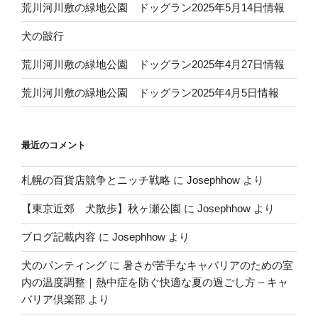
荒川河川敷の緑地公園 ドッグラン2025年5月14日情報
犬の跛行
荒川河川敷の緑地公園 ドッグラン2025年4月27日情報
荒川河川敷の緑地公園 ドッグラン2025年4月5日情報
最近のコメント
札幌の百貨店競争とニッチ戦略
に
Josephhow
より
【東京近郊 犬散歩】秋ヶ瀬公園
に
Josephhow
より
ブログ記載内容
に
Josephhow
より
犬のパンティング
に
暑さが苦手なキャバリアのための室
内の温度調整｜熱中症を防ぐ快適な夏の過ごし方 – キャ
バリア倶楽部
より