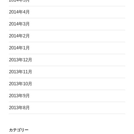
2014年4月
2014年3月
2014年2月
2014年1月
2013年12月
2013年11月
2013年10月
2013年9月
2013年8月
カテゴリー