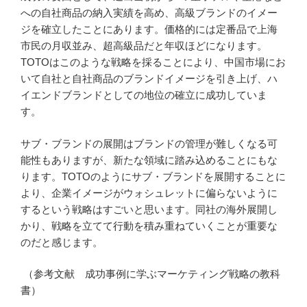
への自社商品の納入実績を高め、高級ブランドのイメー
ジを確立したことにあります。価格的には定番品で上海
市民の月収並み、超高級品だと年収ほどになります。
TOTOはこのような戦略を採ることにより、中国市場にお
いて自社と自社商品のブランドイメージを引き上げ、ハ
イエンドブランドとしての地位の確立に成功していま
す。
サブ・ブランドの展開はブランドの管理が難しくなる可
能性もありますが、新たな領域に踏み込めることにもな
ります。TOTOのようにサブ・ブランドを展開することに
より、企業イメージがウォシュレットに偏らないように
するという戦略はすごいと思います。同社の海外展開し
かり、戦略を立てて行動を積み重ねていくことが重要な
のだと感じます。
（参考文献 成功事例に学ぶマーケティング戦略の教科
書）