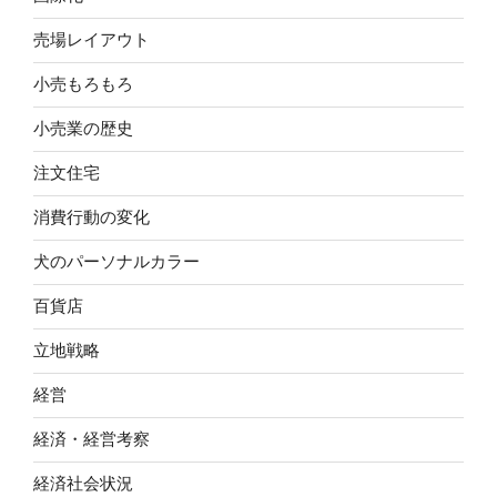
売場レイアウト
小売もろもろ
小売業の歴史
注文住宅
消費行動の変化
犬のパーソナルカラー
百貨店
立地戦略
経営
経済・経営考察
経済社会状況