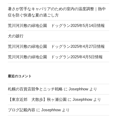
暑さが苦手なキャバリアのための室内の温度調整｜熱中
症を防ぐ快適な夏の過ごし方
荒川河川敷の緑地公園 ドッグラン2025年5月14日情報
犬の跛行
荒川河川敷の緑地公園 ドッグラン2025年4月27日情報
荒川河川敷の緑地公園 ドッグラン2025年4月5日情報
最近のコメント
札幌の百貨店競争とニッチ戦略
に
Josephhow
より
【東京近郊 犬散歩】秋ヶ瀬公園
に
Josephhow
より
ブログ記載内容
に
Josephhow
より