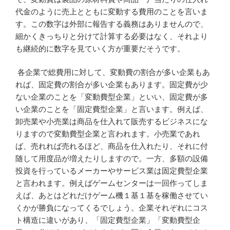
代金のように売上とともに変動する費用のことを言いま
す。この数字は外部に報告する義務はありませんので、
細かくきっちりと分けて計算する必要はなく、それより
も継続的に数字を見ていく方が重要だそうです。
各企業で総費用に対して、変動費の割合が多い企業もあ
れば、固定費の割合が多い企業もあります。固定費が少
ない企業のことを「変動費型企業」といい、固定費が多
い企業のことを「固定費型企業」と言います。例えば、
卸売業や小売業は商品を仕入れて販売するビジネスにな
りますので変動費型企業と言われます。小売業であれ
ば、売れれば売れるほど、商品を仕入れたり、それに付
随して用度品が増えたりしますので。一方、多額の設備
投資を行っているメーカーやサービス業は固定費型企業
と言われます。例えばゲームセンターは一回作ってしま
えば、あとはどれだけゲーム機１基１基を稼働させてい
くかが勝負になってくるでしょう。企業それぞれにコス
ト構造に違いがあり、「固定費型企業」「変動費型企